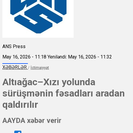
ANS Press
May 16, 2026 - 11:18
Yeniləndi: May 16, 2026 - 11:32
XƏBƏRLƏR
/
İctimaiyyət
Altıağac–Xızı yolunda
sürüşmənin fəsadları aradan
qaldırılır
AAYDA xəbər verir