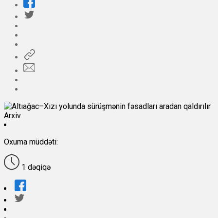
Arxiv
Oxuma müddəti:
1 dəqiqə