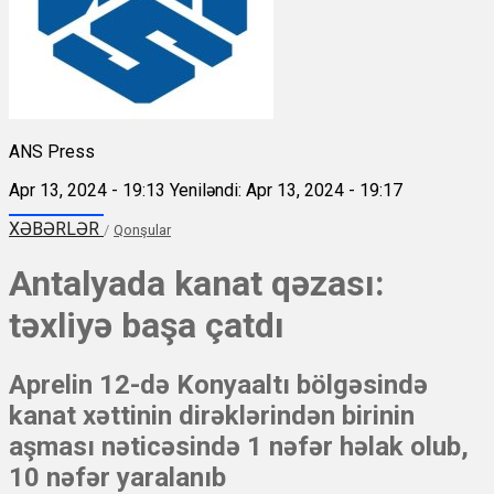
ANS Press
Apr 13, 2024 - 19:13
Yeniləndi: Apr 13, 2024 - 19:17
XƏBƏRLƏR
/
Qonşular
Antalyada kanat qəzası:
təxliyə başa çatdı
Aprelin 12-də Konyaaltı bölgəsində
kanat xəttinin dirəklərindən birinin
aşması nəticəsində 1 nəfər həlak olub,
10 nəfər yaralanıb