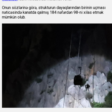
Onun sözlərinə görə, strukturun dayaqlarından birinin uçması
nəticəsində kanatda qalmış 184 nəfərdən 98-ni xilas etmək
mümkün olub.