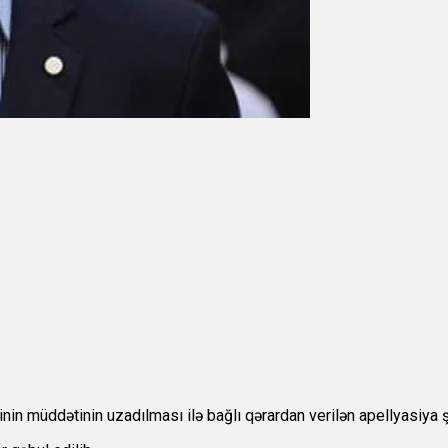
nin müddətinin uzadılması ilə bağlı qərardan verilən apellyasiya 