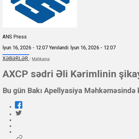
ANS Press
İyun 16, 2026 - 12:07
Yeniləndi: İyun 16, 2026 - 12:07
XƏBƏRLƏR
/
Məhkəmə
AXCP sədri Əli Kərimlinin şika
Bu gün Bakı Apellyasiya Məhkəməsində ke