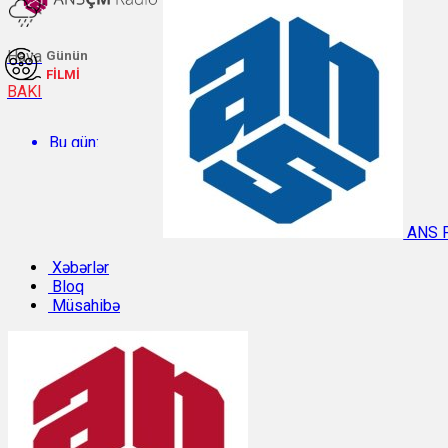
Hava
Günün
FİLMİ
BAKI
Bu gün:
Temperatur: 26.5°C. Rütubət: 64%.
ANS 
Sabah:
Xəbərlər
Bloq
Müsahibə
Temperatur: 29.8°C. Rütubət: 49%.