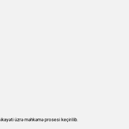
şikayəti üzrə məhkəmə prosesi keçirilib.