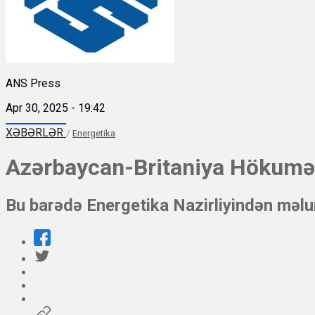
ANS Press
Apr 30, 2025 - 19:42
XƏBƏRLƏR
/
Energetika
Azərbaycan-Britaniya Hökumətl
Bu barədə Energetika Nazirliyindən məlu