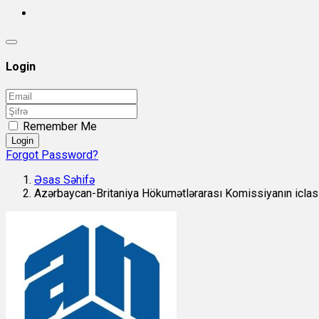
Login
Remember Me
Login
Forgot Password?
Əsas Səhifə
Azərbaycan-Britaniya Hökumətlərarası Komissiyanın iclas