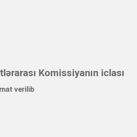
ərarası Komissiyanın iclası
mat verilib