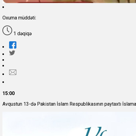
Oxuma müddəti:
1 dəqiqə
15:00
Avqustun 13-də Pakistan İslam Respublikasının paytaxtı İslamaba