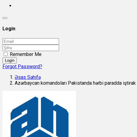
Login
Remember Me
Login
Forgot Password?
Əsas Səhifə
Azərbaycan komandoları Pakistanda hərbi paradda iştirak