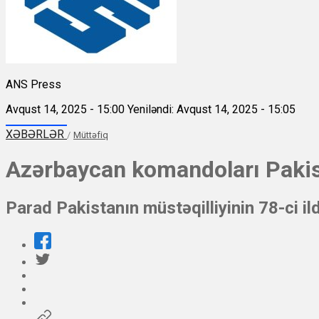
ANS Press
Avqust 14, 2025 - 15:00
Yeniləndi: Avqust 14, 2025 - 15:05
XƏBƏRLƏR
/
Müttəfiq
Azərbaycan komandoları Pakist
Parad Pakistanın müstəqilliyinin 78-ci