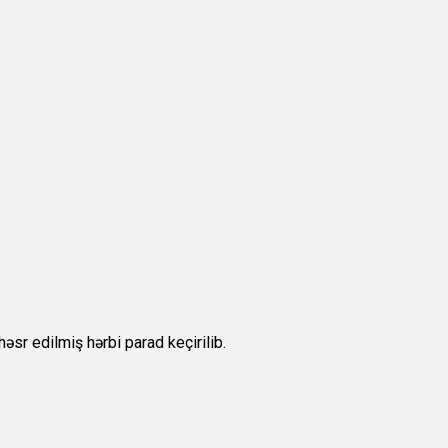
sr edilmiş hərbi parad keçirilib.