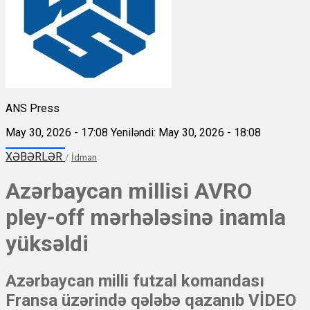
ANS Press
May 30, 2026 - 17:08
Yeniləndi: May 30, 2026 - 18:08
XƏBƏRLƏR
/
İdman
Azərbaycan millisi AVRO
pley-off mərhələsinə inamla
yüksəldi
Azərbaycan milli futzal komandası
Fransa üzərində qələbə qazanıb VİDEO