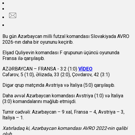
Bu gün Azərbaycan milli futzal komandası Slovakiyada AVRO
2026-nın daha bir oyununu keçirib.
Elşad Quliyevin komandası F qrupunun üçüncü oyununda
Fransa ilə qarşılaşıb.
AZƏRBAYCAN – FRANSA - 3:2 (1:0)
VİDEO
Cəfərov, 5 (1:0), Əlizadə, 33 (2:0), Çovdarov, 42 (3:1)
Digər qrup matçında Avstriya və İtaliya (5:0) qarşılaşıb.
Daha əvvəl Azərbaycan komandası Avstriya (1:0) və İtaliya
(3:0) komandalarını məğlub etmişdi.
Turnir cədvəli: Azərbaycan – 9 xal, Fransa – 4, Avstriya – 3,
İtaliya – 1.
Xatırladaq ki, Azərbaycan komandası AVRO 2022-nin qalibi
olub.