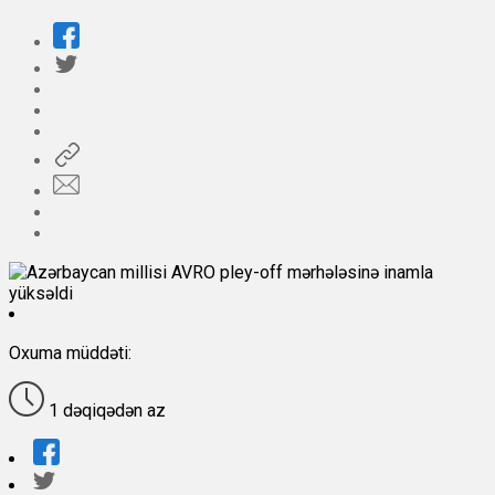
Oxuma müddəti:
1 dəqiqədən az