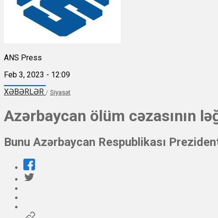
ANS Press
Feb 3, 2023 - 12:09
XƏBƏRLƏR
/
Siyasət
Azərbaycan ölüm cəzasının ləğ
Bunu Azərbaycan Respublikası Prezident