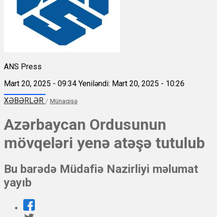
ANS Press
Mart 20, 2025 - 09:34
Yeniləndi: Mart 20, 2025 - 10:26
XƏBƏRLƏR
/
Münaqişə
Azərbaycan Ordusunun
mövqeləri yenə atəşə tutulub
Bu barədə Müdafiə Nazirliyi məlumat
yayıb