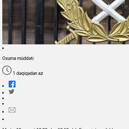
Oxuma müddəti:
1 dəqiqədən az