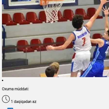
Oxuma müddəti:
1 dəqiqədən az