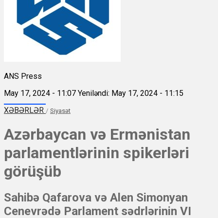
ANS Press
May 17, 2024 - 11:07
Yeniləndi: May 17, 2024 - 11:15
XƏBƏRLƏR
/
Siyasət
Azərbaycan və Ermənistan
parlamentlərinin spikerləri
görüşüb
Sahibə Qafarova və Alen Simonyan
Cenevrədə Parlament sədrlərinin VI