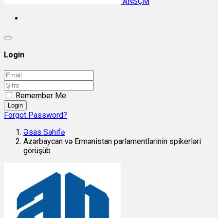
ANSÇM
Login
Remember Me
Login
Forgot Password?
Əsas Səhifə
Azərbaycan və Ermənistan parlamentlərinin spikerləri
görüşüb