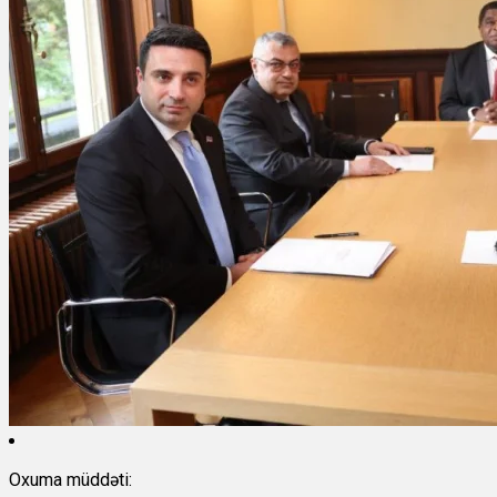
Oxuma müddəti: