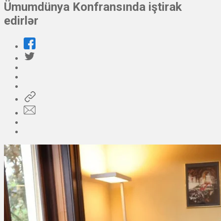
Ümumdünya Konfransında iştirak
edirlər