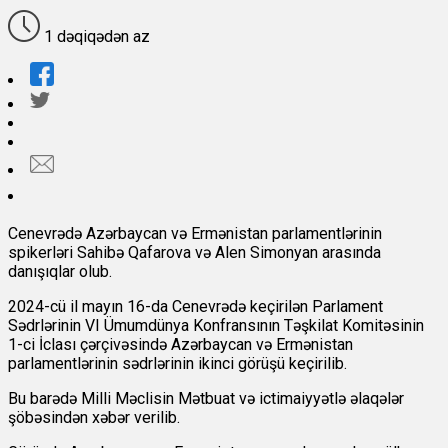
1 dəqiqədən az
Cenevrədə Azərbaycan və Ermənistan parlamentlərinin
spikerləri Sahibə Qafarova və Alen Simonyan arasında
danışıqlar olub.
2024-cü il mayın 16-da Cenevrədə keçirilən Parlament
Sədrlərinin VI Ümumdünya Konfransının Təşkilat Komitəsinin
1-ci İclası çərçivəsində Azərbaycan və Ermənistan
parlamentlərinin sədrlərinin ikinci görüşü keçirilib.
Bu barədə Milli Məclisin Mətbuat və ictimaiyyətlə əlaqələr
şöbəsindən xəbər verilib.