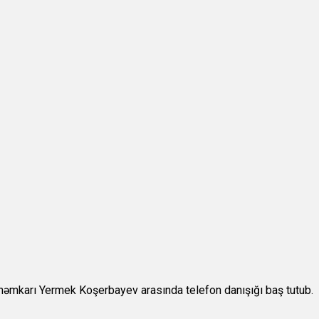
 həmkarı Yermek Koşerbayev arasında telefon danışığı baş tutub.