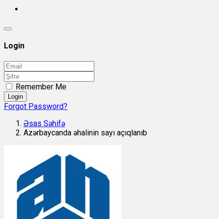
Login
Remember Me
Login
Forgot Password?
Əsas Səhifə
Azərbaycanda əhalinin sayı açıqlanıb