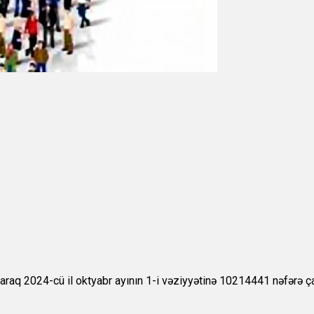
rtaraq 2024-cü il oktyabr ayının 1-i vəziyyətinə 10214441 nəfərə ça