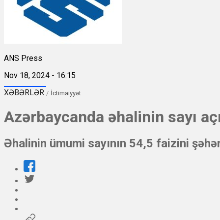
ANS Press
Nov 18, 2024 - 16:15
XƏBƏRLƏR
/
İctimaiyyət
Azərbaycanda əhalinin sayı aç
Əhalinin ümumi sayının 54,5 faizini şəhər,