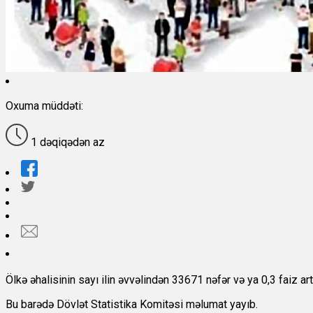
Oxuma müddəti:
1 dəqiqədən az
Ölkə əhalisinin sayı ilin əvvəlindən 33671 nəfər və ya 0,3 faiz a
Bu barədə Dövlət Statistika Komitəsi məlumat yayıb.