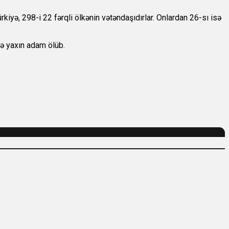
kiyə, 298-i 22 fərqli ölkənin vətəndaşıdırlar. Onlardan 26-sı isə
-ə yaxın adam ölüb.