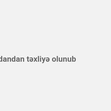
dandan təxliyə olunub