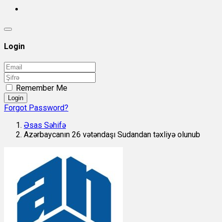
Login
Remember Me
Login
Forgot Password?
Əsas Səhifə
Azərbaycanın 26 vətəndaşı Sudandan təxliyə olunub