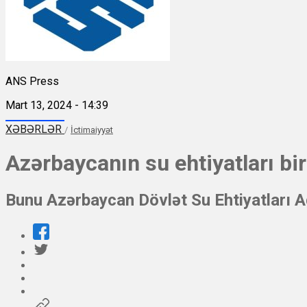
ANS Press
Mart 13, 2024 - 14:39
XƏBƏRLƏR
/
İctimaiyyət
Azərbaycanın su ehtiyatları bir
Bunu Azərbaycan Dövlət Su Ehtiyatları Ag