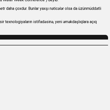
metr daha çoxdur. Bunlar yaxşı nəticələr olsa da üzünmüddətli
asir texnologiyaların istifadəsinə, yeni əməkdaşlıqlara açıq