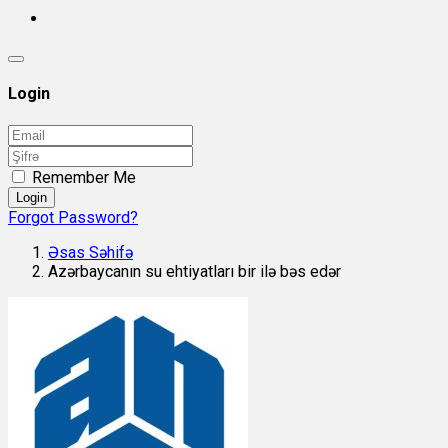
Login
Remember Me
Login
Forgot Password?
Əsas Səhifə
Azərbaycanın su ehtiyatları bir ilə bəs edər