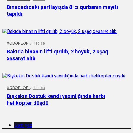
Binəqədidəki partlayışda 8-ci qurbanın meyiti
tapıldı
XƏBƏRLƏR
/
Hadisə
Bakıda binanın lifti qırılıb, 2 böyük, 2 uşaq
xəsarət alıb
XƏBƏRLƏR
/
Hadisə
Bişkekin Dostuk kəndi yaxınlığında hərbi
helikopter düşdü
Şərh yaz