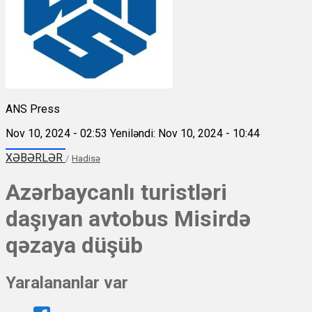
ANS Press
Nov 10, 2024 - 02:53
Yeniləndi: Nov 10, 2024 - 10:44
XƏBƏRLƏR
/
Hadisə
Azərbaycanlı turistləri
daşıyan avtobus Misirdə
qəzaya düşüb
Yaralananlar var