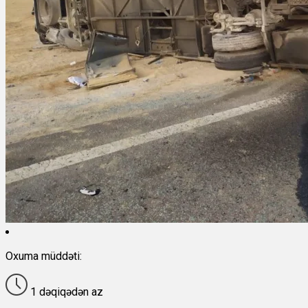
Oxuma müddəti:
1 dəqiqədən az