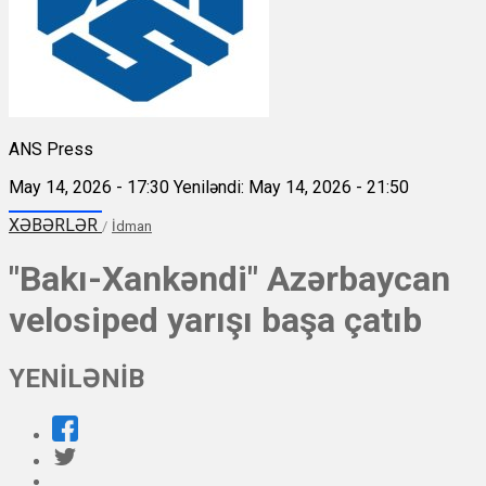
ANS Press
May 14, 2026 - 17:30
Yeniləndi: May 14, 2026 - 21:50
XƏBƏRLƏR
/
İdman
"Bakı-Xankəndi" Azərbaycan
velosiped yarışı başa çatıb
YENİLƏNİB