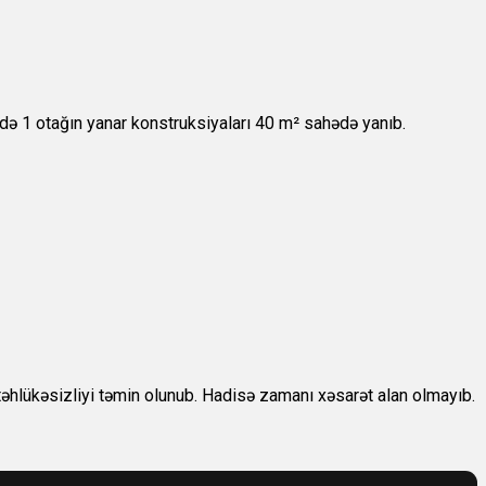
də 1 otağın yanar konstruksiyaları 40 m² sahədə yanıb.
təhlükəsizliyi təmin olunub. Hadisə zamanı xəsarət alan olmayıb.