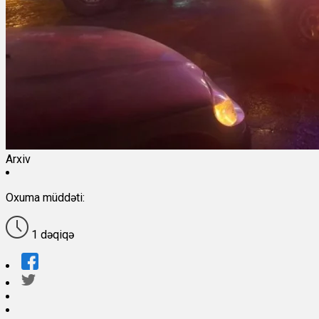
Arxiv
Oxuma müddəti:
1 dəqiqə