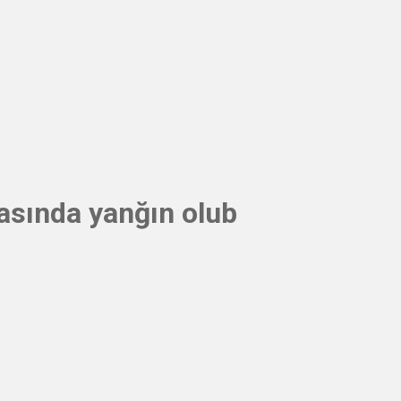
asında yanğın olub