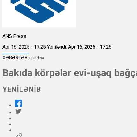
ANS Press
Apr 16, 2025 - 17:25
Yeniləndi: Apr 16, 2025 - 17:25
XƏBƏRLƏR
/
Hadisə
Bakıda körpələr evi-uşaq bağç
YENİLƏNİB