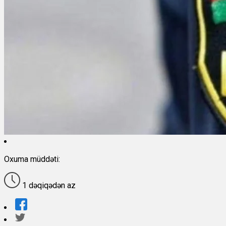
Oxuma müddəti:
1 dəqiqədən az