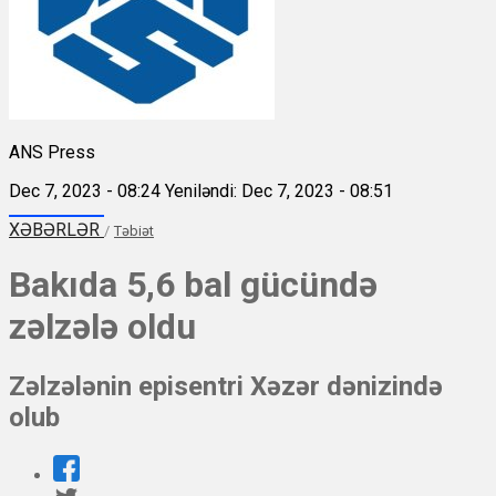
ANS Press
Dec 7, 2023 - 08:24
Yeniləndi: Dec 7, 2023 - 08:51
XƏBƏRLƏR
/
Təbiət
Bakıda 5,6 bal gücündə
zəlzələ oldu
Zəlzələnin episentri Xəzər dənizində
olub