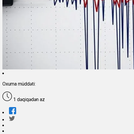
Oxuma müddəti:
1 dəqiqədən az