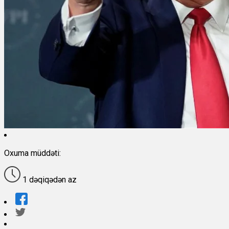
Oxuma müddəti:
1 dəqiqədən az