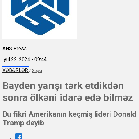
ANS Press
İyul 22, 2024 - 09:44
XƏBƏRLƏR
/
Seçki
Bayden yarışı tərk etdikdən
sonra ölkəni idarə edə bilməz
Bu fikri Amerikanın keçmiş lideri Donald
Tramp deyib