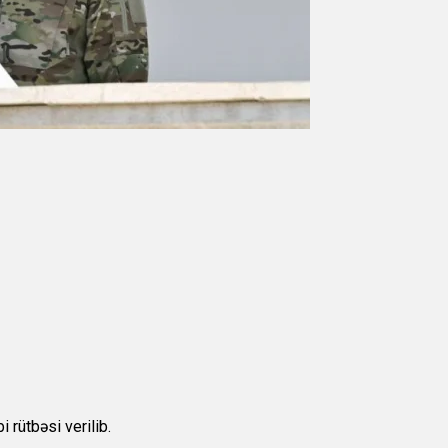
 rütbəsi verilib.