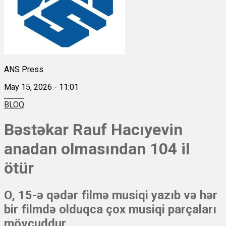
ANS Press
May 15, 2026 - 11:01
BLOQ
Bəstəkar Rauf Hacıyevin
anadan olmasından 104 il
ötür
O, 15-ə qədər filmə musiqi yazıb və hər
bir filmdə olduqca çox musiqi parçaları
mövcuddur