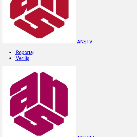
ANSTV
Reportaj
Veriliş