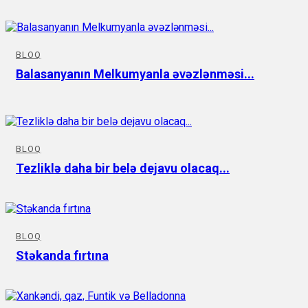
BLOQ
Balasanyanın Melkumyanla əvəzlənməsi...
BLOQ
Tezliklə daha bir belə dejavu olacaq...
BLOQ
Stəkanda fırtına