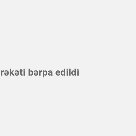
əkəti bərpa edildi