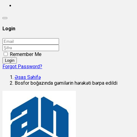
Login
Remember Me
Login
Forgot Password?
Əsas Səhifə
Bosfor boğazında gəmilərin hərəkəti bərpa edildi