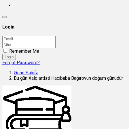
Login
Remember Me
Login
Forgot Password?
Əsas Səhifə
Bu gün Xalq artisti Hacıbaba Bağırovun doğum günüdür