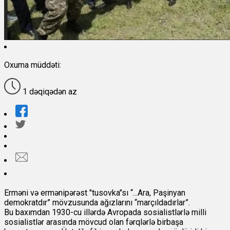
Oxuma müddəti:
1 dəqiqədən az
Erməni və ermənipərəst "tusovka"sı “...Ara, Paşinyan
demokratdır” mövzusunda ağızlarını “marçıldadırlar”.
Bu baxımdan 1930-cu illərdə Avropada sosialistlərlə milli
sosialistlər arasında mövcud olan fərqlərlə birbaşa