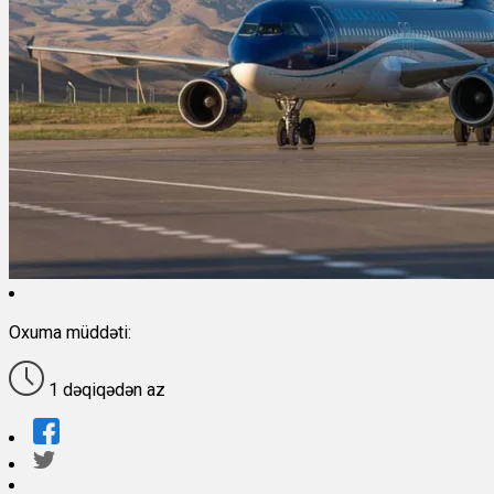
Oxuma müddəti:
1 dəqiqədən az