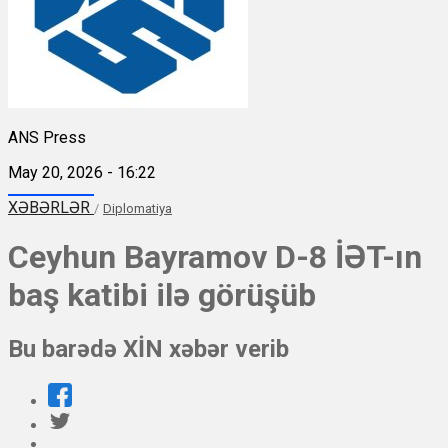
ANS Press
May 20, 2026 - 16:22
XƏBƏRLƏR
/
Diplomatiya
Ceyhun Bayramov D-8 İƏT-ın
baş katibi ilə görüşüb
Bu barədə XİN xəbər verib