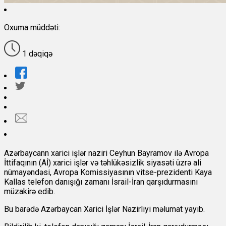
Oxuma müddəti:
1 dəqiqə
Azərbaycann xarici işlər naziri Ceyhun Bayramov ilə Avropa
İttifaqının (Aİ) xarici işlər və təhlükəsizlik siyasəti üzrə ali
nümayəndəsi, Avropa Komissiyasının vitse-prezidenti Kaya
Kallas telefon danışığı zamanı İsrail-İran qarşıdurmasını
müzakirə edib.
Bu barədə Azərbaycan Xarici İşlər Nazirliyi məlumat yayıb.