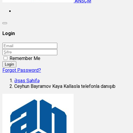
ANSÇM
Login
Remember Me
Login
Forgot Password?
Əsas Səhifə
Ceyhun Bayramov Kaya Kallasla telefonla danışıb