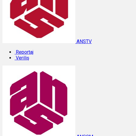
ANSTV
Reportaj
Veriliş