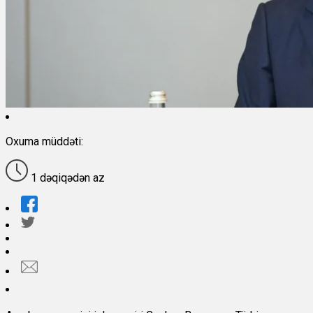
Oxuma müddəti:
1 dəqiqədən az