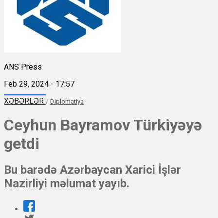
ANS Press
Feb 29, 2024 - 17:57
XƏBƏRLƏR
/
Diplomatiya
Ceyhun Bayramov Türkiyəyə
getdi
Bu barədə Azərbaycan Xarici İşlər
Nazirliyi məlumat yayıb.