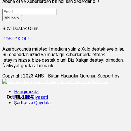
Abunə ol və Xəbərlərdən birinci sən xəbərdar ol !
Abunə ol
Bizə Dəstək Olun!
DƏSTƏK OL!
Azərbaycanda müstəqil medianı yalnız Xalq dəstəkləyə bilər.
Bu səbəbdən azad və müstəqil xəbərlər əldə etmək
istəyirsinizsə, bizə dəstək olun! Biz Xalqın dəstəyi olmadan,
fəaliyyət göstərə bilmərik.
Copyright 2023 ANS - Bütün Hüquqlar Qorunur. Support by
Scorpion
Haqqımızda
Oct 11, 2024
Oct 11, 2024
Oct 11, 2024
Oct 14, 2024
Oct 15, 2024
Oct 15, 2024
Məxfilik Siyasəti
Şərtlər və Qaydalar