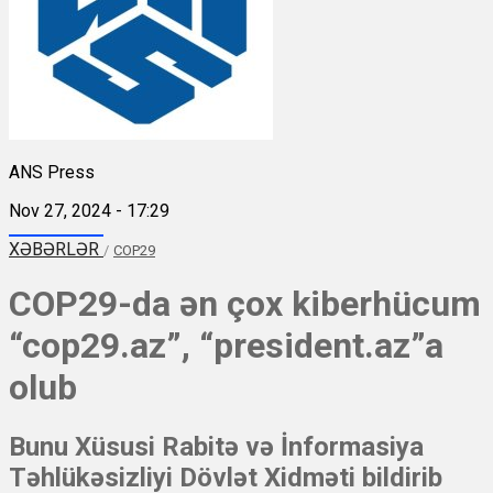
ANS Press
Nov 27, 2024 - 17:29
XƏBƏRLƏR
/
COP29
COP29-da ən çox kiberhücum
“cop29.az”, “president.az”a
olub
Bunu Xüsusi Rabitə və İnformasiya
Təhlükəsizliyi Dövlət Xidməti bildirib