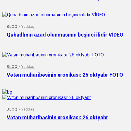
BLOQ
/
Yaddaş
Qubadlının azad olunmasının beşinci ilidir VİDEO
BLOQ
/
Yaddaş
Vətən müharibəsinin xronikası: 25 oktyabr FOTO
BLOQ
/
Yaddaş
Vətən müharibəsinin xronikası: 26 oktyabr