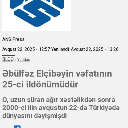
ANS Press
Avqust 22, 2025 - 12:57
Yeniləndi: Avqust 22, 2025 - 13:26
BLOQ
/
Yaddaş
Əbülfəz Elçibəyin vəfatının
25-ci ildönümüdür
O, uzun sürən ağır xəstəlikdən sonra
2000-ci ilin avqustun 22-də Türkiyədə
dünyasını dəyişmişdi