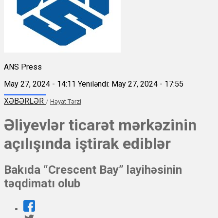
ANS Press
May 27, 2024 - 14:11
Yeniləndi: May 27, 2024 - 17:55
XƏBƏRLƏR
/
Həyat Tərzi
Əliyevlər ticarət mərkəzinin
açılışında iştirak ediblər
Bakıda “Crescent Bay” layihəsinin
təqdimatı olub