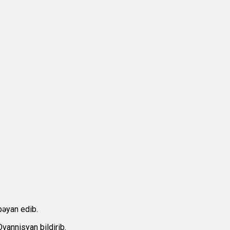
bəyan edib.
vannisyan bildirib.