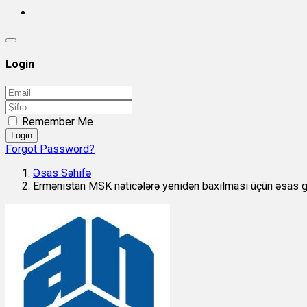
Login
Remember Me
Login
Forgot Password?
Əsas Səhifə
Ermənistan MSK nəticələrə yenidən baxılması üçün əsas 