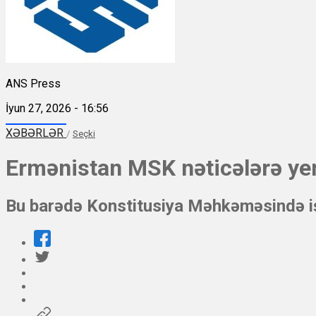
ANS Press
İyun 27, 2026 - 16:56
XƏBƏRLƏR
/
Seçki
Ermənistan MSK nəticələrə ye
Bu barədə Konstitusiya Məhkəməsində iş