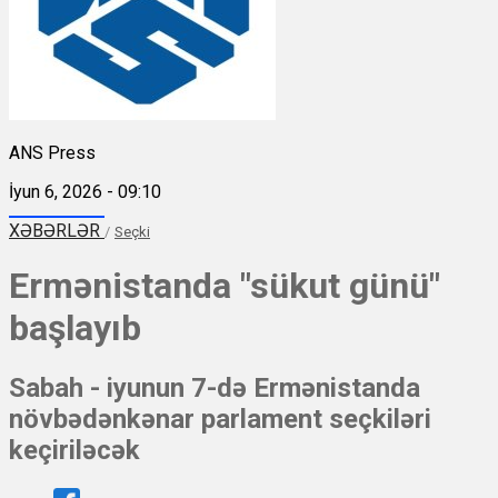
ANS Press
İyun 6, 2026 - 09:10
XƏBƏRLƏR
/
Seçki
Ermənistanda "sükut günü"
başlayıb
Sabah - iyunun 7-də Ermənistanda
növbədənkənar parlament seçkiləri
keçiriləcək