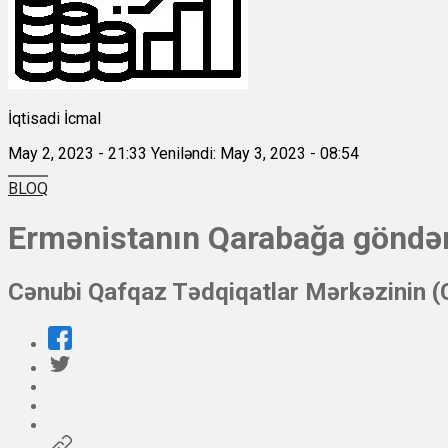
İqtisadi İcmal
May 2, 2023 - 21:33
Yeniləndi: May 3, 2023 - 08:54
BLOQ
Ermənistanın Qarabağa göndərd
Cənubi Qafqaz Tədqiqatlar Mərkəzinin 