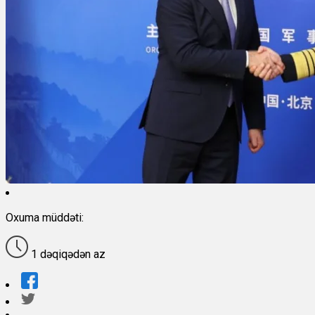
Oxuma müddəti:
1 dəqiqədən az