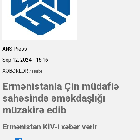
ANS Press
Sep 12, 2024 - 16:16
XƏBƏRLƏR
/
Hərbi
Ermənistanla Çin müdafiə
sahəsində əməkdaşlığı
müzakirə edib
Ermənistan KİV-i xəbər verir