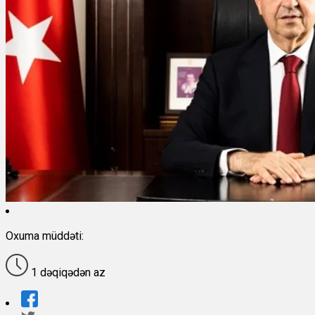
Oxuma müddəti:
1 dəqiqədən az