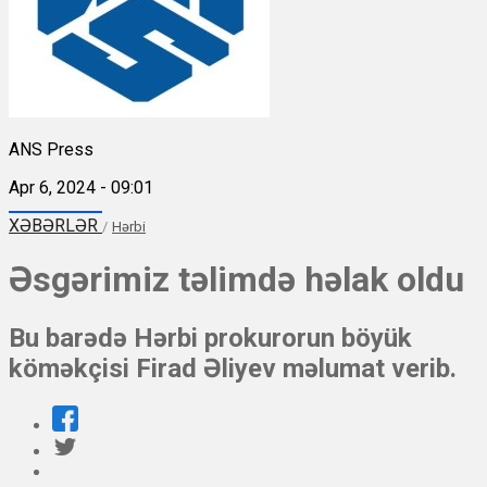
ANS Press
Apr 6, 2024 - 09:01
XƏBƏRLƏR
/
Hərbi
Əsgərimiz təlimdə həlak oldu
Bu barədə Hərbi prokurorun böyük
köməkçisi Firad Əliyev məlumat verib.