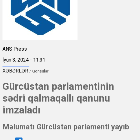
ANS Press
İyun 3, 2024 - 11:31
XƏBƏRLƏR
/
Qonşular
Gürcüstan parlamentinin
sədri qalmaqallı qanunu
imzaladı
Məlumatı Gürcüstan parlamenti yayıb