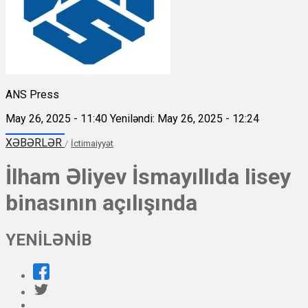
ANS Press
May 26, 2025 - 11:40
Yeniləndi: May 26, 2025 - 12:24
XƏBƏRLƏR
/
İctimaiyyət
İlham Əliyev İsmayıllıda lisey
binasının açılışında
YENİLƏNİB