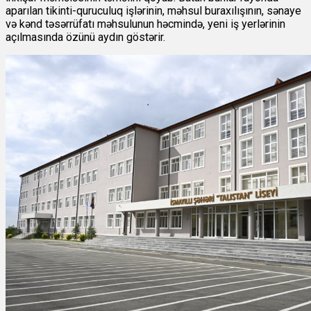
aparılan tikinti-quruculuq işlərinin, məhsul buraxılışının, sənaye
və kənd təsərrüfatı məhsulunun həcmində, yeni iş yerlərinin
açılmasında özünü aydın göstərir.