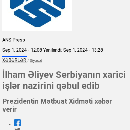
ANS Press
Sep 1, 2024 - 12:08
Yeniləndi: Sep 1, 2024 - 13:28
XƏBƏRLƏR
/
Siyasət
İlham Əliyev Serbiyanın xarici
işlər nazirini qəbul edib
Prezidentin Mətbuat Xidməti xəbər
verir