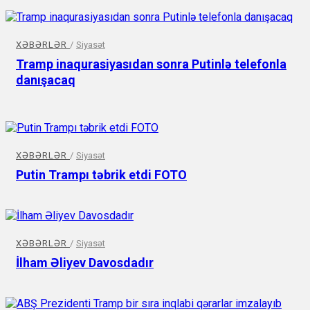
XƏBƏRLƏR
/
Siyasət
Tramp inaqurasiyasıdan sonra Putinlə telefonla
danışacaq
XƏBƏRLƏR
/
Siyasət
Putin Trampı təbrik etdi FOTO
XƏBƏRLƏR
/
Siyasət
İlham Əliyev Davosdadır