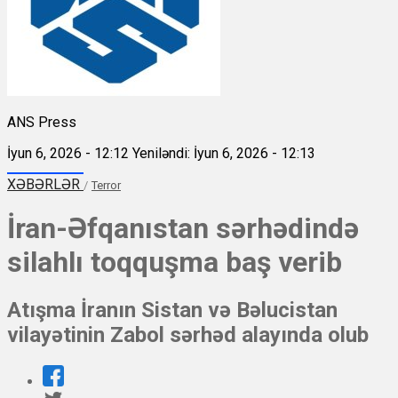
ANS Press
İyun 6, 2026 - 12:12
Yeniləndi: İyun 6, 2026 - 12:13
XƏBƏRLƏR
/
Terror
İran-Əfqanıstan sərhədində
silahlı toqquşma baş verib
Atışma İranın Sistan və Bəlucistan
vilayətinin Zabol sərhəd alayında olub