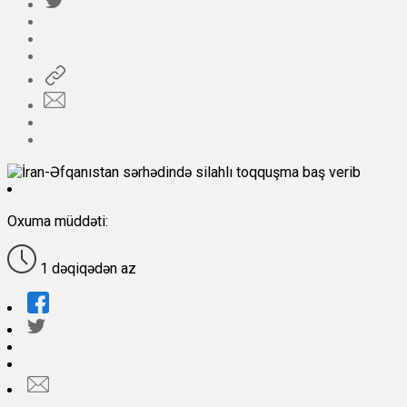
Oxuma müddəti:
1 dəqiqədən az