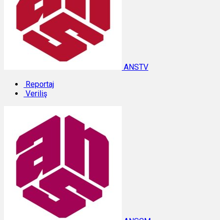
ANSTV
Reportaj
Veriliş