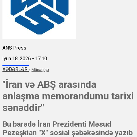
ANS Press
İyun 18, 2026 - 17:10
XƏBƏRLƏR
/
Münaqişə
"İran və ABŞ arasında
anlaşma memorandumu tarixi
sənəddir"
Bu barədə İran Prezidenti Məsud
Pezeşkian "X" sosial şəbəkəsində yazıb