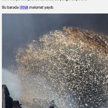
Bu barədə
IRNA
məlumat yayıb.