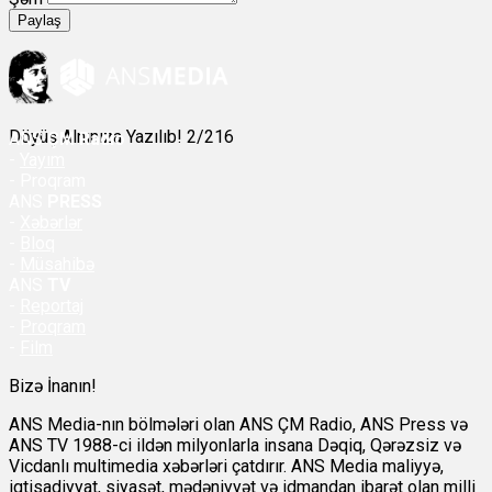
Paylaş
Döyüş Alnınıza Yazılıb! 2/216
ANS
ÇM Radio
-
Yayım
- Proqram
ANS
PRESS
-
Xəbərlər
-
Bloq
-
Müsahibə
ANS
TV
-
Reportaj
-
Proqram
-
Film
Bizə İnanın!
ANS Media-nın bölmələri olan ANS ÇM Radio, ANS Press və
ANS TV 1988-ci ildən milyonlarla insana Dəqiq, Qərəzsiz və
Vicdanlı multimedia xəbərləri çatdırır. ANS Media maliyyə,
iqtisadiyyat, siyasət, mədəniyyət və idmandan ibarət olan milli