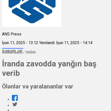
ANS Press
İyun 11, 2025 - 13:12
Yeniləndi: İyun 11, 2025 - 14:14
XƏBƏRLƏR
/
Hadisə
İranda zavodda yanğın baş
verib
Ölənlər və yaralananlar var