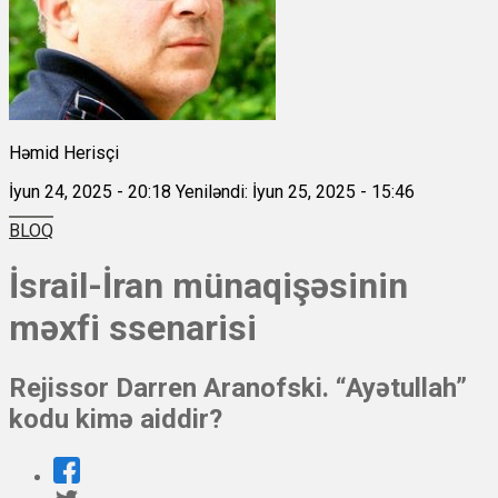
Həmid Herisçi
İyun 24, 2025 - 20:18
Yeniləndi: İyun 25, 2025 - 15:46
BLOQ
İsrail-İran münaqişəsinin
məxfi ssenarisi
Rejissor Darren Aranofski. “Ayətullah”
kodu kimə aiddir?