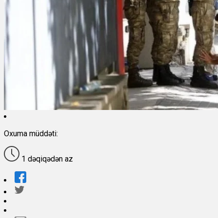
Oxuma müddəti:
1 dəqiqədən az