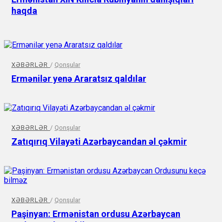
haqda
XƏBƏRLƏR
/
Qonşular
Ermənilər yenə Araratsız qaldılar
XƏBƏRLƏR
/
Qonşular
Zatıqırıq Vilayəti Azərbaycandan əl çəkmir
XƏBƏRLƏR
/
Qonşular
Paşinyan: Ermənistan ordusu Azərbaycan