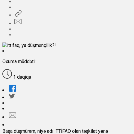
Oxuma müddəti:
1 dəqiqə
Başa düşmürəm, niyə adı İTTİFAQ olan təşkilat yenə