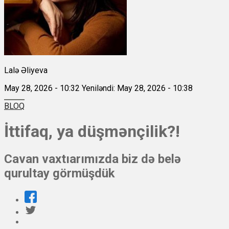
Lalə Əliyeva
May 28, 2026 - 10:32
Yeniləndi: May 28, 2026 - 10:38
BLOQ
İttifaq, ya düşmənçilik?!
Cavan vaxtıarımızda biz də belə
qurultay görmüşdük