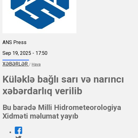
ANS Press
Sep 19, 2025 - 17:50
XƏBƏRLƏR
/
Hava
Küləklə bağlı sarı və narıncı
xəbərdarlıq verilib
Bu barədə Milli Hidrometeorologiya
Xidməti məlumat yayıb