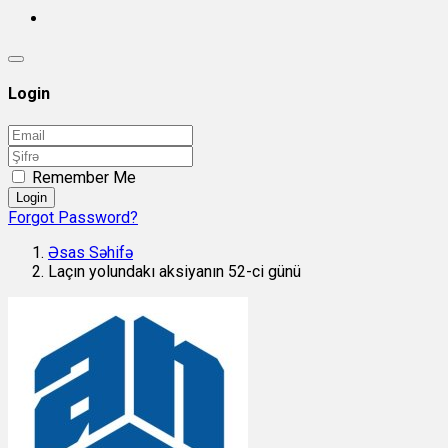
Login
Remember Me
Login
Forgot Password?
Əsas Səhifə
Laçın yolundakı aksiyanın 52-ci günü