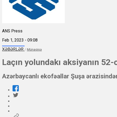
ANS Press
Feb 1, 2023 - 09:08
XƏBƏRLƏR
/
Münaqişə
Laçın yolundakı aksiyanın 52-
Azərbaycanlı ekofəallar Şuşa ərazisində