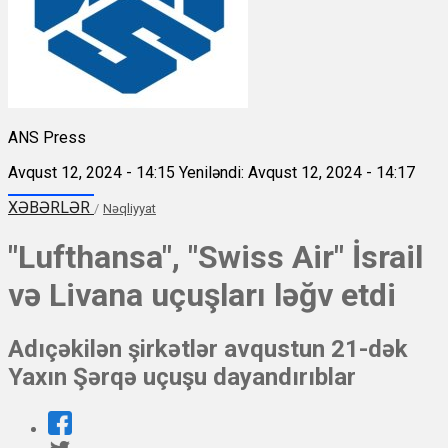
ANS Press
Avqust 12, 2024 - 14:15
Yeniləndi: Avqust 12, 2024 - 14:17
XƏBƏRLƏR
/
Nəqliyyat
"Lufthansa", "Swiss Air" İsrail
və Livana uçuşları ləğv etdi
Adıçəkilən şirkətlər avqustun 21-dək
Yaxın Şərqə uçuşu dayandırıblar