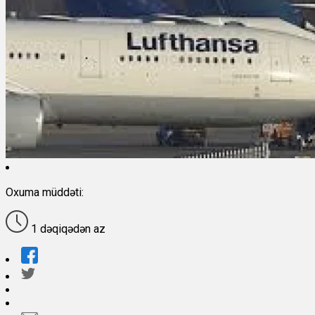
Oxuma müddəti:
1 dəqiqədən az